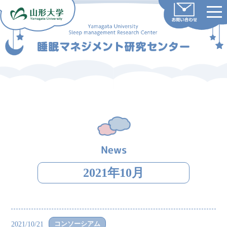
Skip
to
content
News
2021年10月
コンソーシアム
2021/10/21